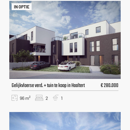
IN OPTIE
Gelijkvloerse verd. + tuin te koop in Haaltert
€ 280.000
96 m²
2
1