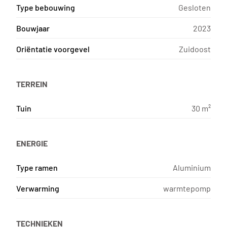
Type bebouwing
Gesloten
Bouwjaar
2023
Oriëntatie voorgevel
Zuidoost
TERREIN
Tuin
30 m²
ENERGIE
Type ramen
Aluminium
Verwarming
warmtepomp
TECHNIEKEN