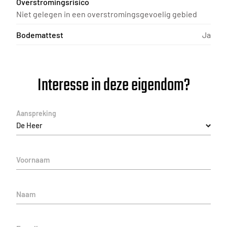
Overstromingsrisico
Niet gelegen in een overstromingsgevoelig gebied
Bodemattest
Ja
Interesse in deze eigendom?
Aanspreking
De Heer
Voornaam
Naam