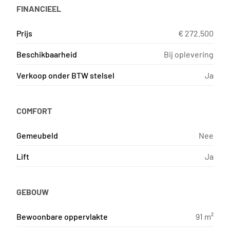
FINANCIEEL
Prijs
€ 272.500
Beschikbaarheid
Bij oplevering
Verkoop onder BTW stelsel
Ja
COMFORT
Gemeubeld
Nee
Lift
Ja
GEBOUW
Bewoonbare oppervlakte
91 m²