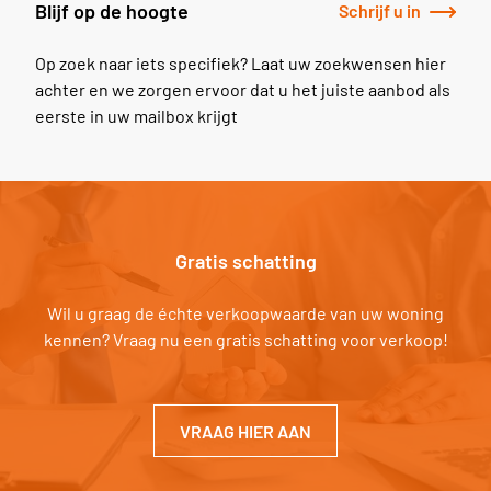
Blijf op de hoogte
Schrijf u in
Op zoek naar iets specifiek? Laat uw zoekwensen hier
achter en we zorgen ervoor dat u het juiste aanbod als
eerste in uw mailbox krijgt
Gratis schatting
Wil u graag de échte verkoopwaarde van uw woning
kennen? Vraag nu een gratis schatting voor verkoop!
VRAAG HIER AAN