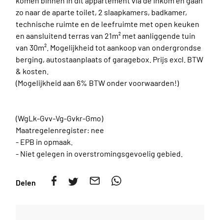
komen binnen in dit appartement via de inkom en gaan
zo naar de aparte toilet, 2 slaapkamers, badkamer,
technische ruimte en de leefruimte met open keuken
en aansluitend terras van 21m² met aanliggende tuin
van 30m². Mogelijkheid tot aankoop van ondergrondse
berging, autostaanplaats of garagebox. Prijs excl. BTW
& kosten.
(Mogelijkheid aan 6% BTW onder voorwaarden!)
(WgLk-Gvv-Vg-Gvkr-Gmo)
Maatregelenregister: nee
- EPB in opmaak.
- Niet gelegen in overstromingsgevoelig gebied.
Delen